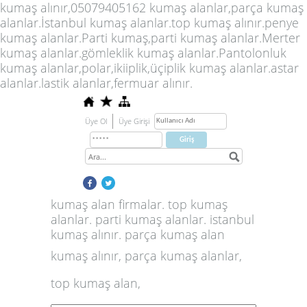
kumaş alınır,05079405162 kumaş alanlar,parça kumaş
alanlar.İstanbul kumaş alanlar.top kumaş alınır.penye
kumaş alanlar.Parti kumaş,parti kumaş alanlar.Merter
kumaş alanlar.gömleklik kumaş alanlar.Pantolonluk
kumaş alanlar,polar,ikiiplik,üçiplik kumaş alanlar.astar
alanlar.lastik alanlar,fermuar alınır.
Üye Ol
Üye Girişi
kumaş alan firmalar. top kumaş
alanlar. parti kumaş alanlar. istanbul
kumaş alınır. parça kumaş alan
kumaş alınır, parça kumaş alanlar,
top kumaş alan,