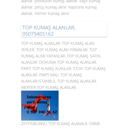
alanlar. poliviskon kumaş alanlar. kaşe kumaş
alanlar. pelüş kumaş alınır. kapitone kumaş
alanlar. merter kumaş alınır.
TOP KUMAŞ ALANLAR,
05079405162
TOP KUMAŞ ALANLAR. TOP KUMAŞ ALAN
YERLER. TOP KUMAŞ ALAN FİRMALAR. TOP
KUMAŞ ALIMI YAPANLAR. TOP KUMAŞ SATIN
ALANLAR. DOKUMA TOP KUMAŞ ALANLAR.
PARTİ
TOP KUMAŞ ALANLAR
. STOK TOP KUMAŞ
ALANLAR. PARTİ MALI TOP KUMAŞ
ALANLAR.İSTANBUL TOP KUMAŞ ALANLAR.
MERTER TOP KUMAŞ ALANLAR.
ZEYTİNBURNU TOP KUMAŞ ALANALR. ÖRME