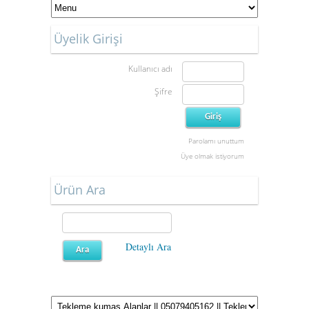
Üyelik Girişi
Kullanıcı adı
Şifre
Parolamı unuttum
Üye olmak istiyorum
Ürün Ara
Detaylı Ara