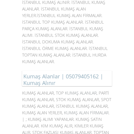
İSTANBUL KUMAŞ ALINIR. İSTANBUL KUMAŞ
ALANLAR. İSTANBUL KUMAŞ ALAN
YERLER.İSTANBUL KUMAŞ ALAN FİRMALAR.
İSTANBUL TOP KUMAŞ ALANLAR. İSTANBUL
PARÇA KUMAŞ ALANLAR. İSTANBUL KUMAŞ
ALIMI. İSTANBUL STOK KUMAŞ ALANLAR.
İSTANBUL DOKUMA KUMAŞ ALANLAR.
İSTANBUL ÖRME KUMAŞ ALANLAR. İSTANBUL
TOPTAN KUMAŞ ALANLAR. İSTANBUL HURDA
KUMAŞ ALANLAR.
Kumaş Alanlar | 05079405162 |
Kumaş Alınır
KUMAŞ ALANLAR, TOP
KUMAŞ ALANLAR
, PARTİ
KUMAŞ ALANLAR, STOK KUMAŞ ALANLAR, SPOT
KUMAŞ ALANLAR, İSTANBUL KUMAŞ ALANLAR,
KUMAŞ ALAN YERLER,
KUMAŞ ALAN FİRMALAR
.
| ; KUMAŞ ALIMI YAPANLAR. KUMAŞ SATIN
ALANLAR. KİM KUMAŞ ALIR, KİMLER KUMAŞ
ALIR, STOK FAZLASI KUMAŞ ALANLAR. TOPTAN