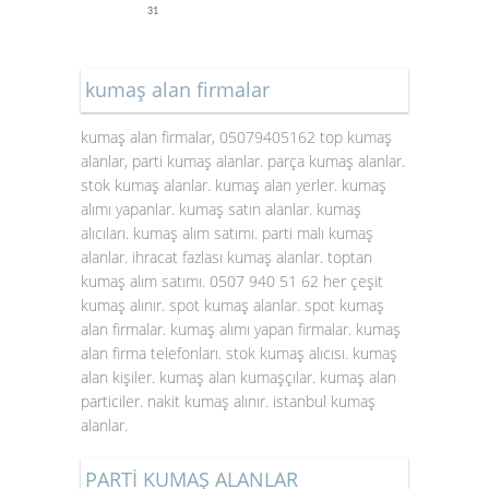
31
kumaş alan firmalar
kumaş alan firmalar, 05079405162 top kumaş
alanlar, parti kumaş alanlar. parça kumaş alanlar.
stok kumaş alanlar. kumaş alan yerler. kumaş
alımı yapanlar. kumaş satın alanlar. kumaş
alıcıları. kumaş alım satımı. parti malı kumaş
alanlar. ihracat fazlası kumaş alanlar. toptan
kumaş alım satımı. 0507 940 51 62 her çeşit
kumaş alınır. spot kumaş alanlar. spot kumaş
alan firmalar. kumaş alımı yapan firmalar. kumaş
alan firma telefonları. stok kumaş alıcısı. kumaş
alan kişiler. kumaş alan kumaşçılar. kumaş alan
particiler. nakit kumaş alınır. istanbul kumaş
alanlar.
PARTİ KUMAŞ ALANLAR