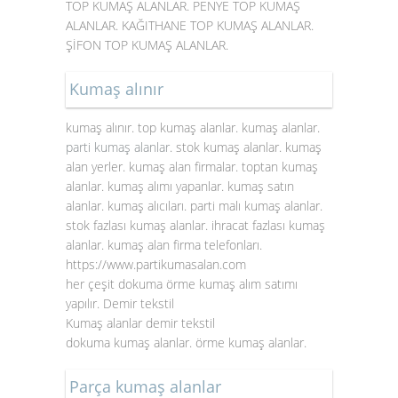
TOP KUMAŞ ALANLAR. PENYE TOP KUMAŞ
ALANLAR. KAĞITHANE TOP KUMAŞ ALANLAR.
ŞİFON TOP KUMAŞ ALANLAR.
Kumaş alınır
kumaş alınır. top kumaş alanlar. kumaş alanlar.
parti kumaş alanlar
. stok kumaş alanlar. kumaş
alan yerler. kumaş alan firmalar. toptan kumaş
alanlar. kumaş alımı yapanlar. kumaş satın
alanlar. kumaş alıcıları. parti malı kumaş alanlar.
stok fazlası kumaş alanlar. ihracat fazlası kumaş
alanlar. kumaş alan firma telefonları.
https://www.partikumasalan.com
her çeşit dokuma örme kumaş alım satımı
yapılır. Demir tekstil
Kumaş alanlar demir tekstil
dokuma kumaş alanlar. örme kumaş alanlar.
Parça kumaş alanlar