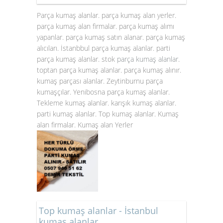
Parça kumaş alanlar. parça kumaş alan yerler.
parça kumaş alan firmalar. parça kumaş alımı
yapanlar. parça kumaş satın alanar. parça kumaş
alıcıları. İstanbbul parça kumaş alanlar. parti
parça kumaş alanlar. stok
parça kumaş alanlar
.
toptan parça kumaş alanlar. parça kumaş alınır.
kumaş parçası alanlar. Zeytinburnu parça
kumaşçılar. Yenibosna parça kumaş alanlar.
Tekleme kumaş alanlar. karışık kumaş alanlar.
parti kumaş alanlar. Top kumaş alanlar. Kumaş
alan firmalar. Kumaş alan Yerler
Top kumaş alanlar - İstanbul
kumaş alanlar