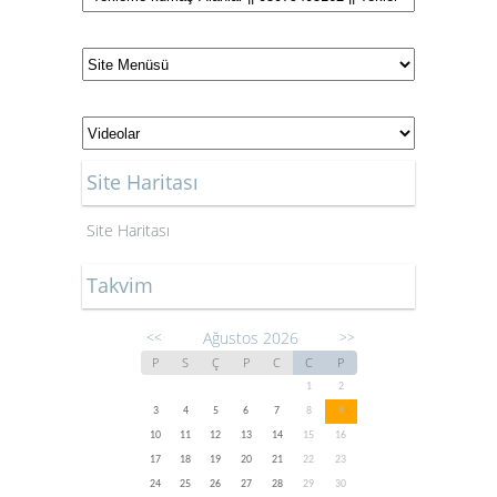
Site Haritası
Site Haritası
Takvim
Ağustos 2026
<<
>>
P
S
Ç
P
C
C
P
1
2
3
4
5
6
7
8
9
10
11
12
13
14
15
16
17
18
19
20
21
22
23
24
25
26
27
28
29
30