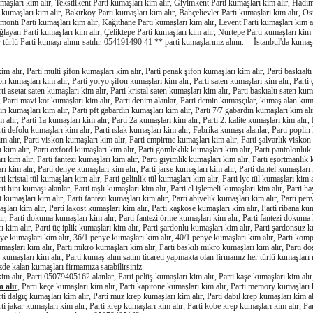
kumaşları kim alır, Tekstilkent Parti kumaşları kim alır, Giyimkent Parti kumaşları kim alır, Had
 kumaşları kim alır, Bakırköy Parti kumaşları kim alır, Bahçelievler Parti kumaşları kim alır, 
monti Parti kumaşları kim alır, Kağıthane Parti kumaşları kim alır, Levent Parti kumaşları kim a
ğlayan Parti kumaşları kim alır, Çeliktepe Parti kumaşları kim alır, Nurtepe Parti kumaşları kim 
r türlü Parti kumaşı alınır satılır. 054191490 41 ** parti kumaşlarınız alınır. -- İstanbul'da kumaş 
im alır, Parti multi şifon kumaşları kim alır, Parti penak şifon kumaşları kim alır, Parti baskıalt
on kumaşları kim alır, Parti yoryo şifon kumaşları kim alır, Parti saten kumaşları kim alır, Parti 
ti asetat saten kumaşları kim alır, Parti kristal saten kumaşları kim alır, Parti baskıaltı saten kuma
, Parti mavi kot kumaşları kim alır, Parti denim alanlar, Parti demin kumaşçılar, kumaş alan ku
din kumaşları kim alır, Parti pft gabardin kumaşları kim alır, Parti 7/7 gabardin kumaşları kim alı
alır, Parti 1a kumaşları kim alır, Parti 2a kumaşları kim alır, Parti 2. kalite kumaşları kim alır, P
ti defolu kumaşları kim alır, Parti ıslak kumaşları kim alır, Fabrika kumaşı alanlar, Parti poplin
im alır, Parti viskon kumaşları kim alır, Parti empirme kumaşları kim alır, Parti şalvarlık viskon
 kim alır, Parti oxford kumaşları kim alır, Parti gömleklik kumaşları kim alır, Parti pantolonluk
rı kim alır, Parti fantezi kumaşları kim alır, Parti giyimlik kumaşları kim alır, Parti eşortmanlık 
ı kim alır, Parti denye kumaşları kim alır, Parti jarse kumaşları kim alır, Parti dantel kumaşları k
ti kristal tül kumaşları kim alır, Parti gelinlik tül kumaşları kim alır, Parti lyc tül kumaşları kim 
ti hint kumaşı alanlar, Parti taşlı kumaşları kim alır, Parti el işlemeli kumaşları kim alır, Parti h
t kumaşları kim alır, Parti fantezi kumaşları kim alır, Parti abiyelik kumaşları kim alır, Parti pe
şları kim alır, Parti lakost kumaşları kim alır, Parti kaşkose kumaşları kim alır, Parti ribana kum
r, Parti dokuma kumaşları kim alır, Parti fantezi örme kumaşları kim alır, Parti fantezi dokuma 
rı kim alır, Parti üç iplik kumaşları kim alır, Parti şardonlu kumaşları kim alır, Parti şardonsuz k
nye kumaşları kim alır, 36/1 penye kumaşları kim alır, 40/1 penye kumaşları kim alır, Parti ko
kumaşları kim alır, Parti mikro kumaşları kim alır, Parti baskılı mikro kumaşları kim alır, Parti 
ik kumaşları kim alır, Parti kumaş alım satım ticareti yapmakta olan firmamız her türlü kumaşları 
izde kalan kumaşları firmamıza satabilirsiniz.
kim alır, Parti 05079405162 alanlar, Parti pelüş kumaşları kim alır, Parti kaşe kumaşları kim alır,
 alır
, Parti keçe kumaşları kim alır, Parti kapitone kumaşları kim alır, Parti memory kumaşları k
rti dalgıç kumaşları kim alır, Parti muz krep kumaşları kim alır, Parti dabıl krep kumaşları kim al
ti jakar kumaşları kim alır, Parti krep kumaşları kim alır, Parti kobe krep kumaşları kim alır, Pa