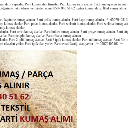
aş alımı yapanlar. Parti kumaş alan firmalar. Parti kumaş satın alanlar. Parti kumaş alım satımı. 
değerinde nakit olarak yerinizden alınır. 0507 940 51 62 toptan kumaş alınır. İthal kumaş alınır
arti kapitone kumaş alanlar. Parti pelüş kumaş alanlar. Parti kaşe kumaş alanlar. *- 0507940516
eçe kumaş alanlar. Parti polar kumaş alanlar. Parti welsoft kumaş alanlar. Parti welboa kumaş alan
andy kumaş alanlar.
alanlar. Parti ecrin kumaş alanlar. Parti buklet kumaş alanlar. Parti penye kumaş alanlar. Parti s
lanlar. Parti üç iplik kumaş alanlar. Parti ribana kumaş alanlar.
nlar. Parti 2 iplik kumaş alanlar. Parti 3 iplik kumaş alanlar. Parti tül kumaş alanlar. Parti file k
rti tela alan yerler. Parti iplik alan yerler. Parti tekstil lastiği alan yerler. ^^ 05079405162 ^^