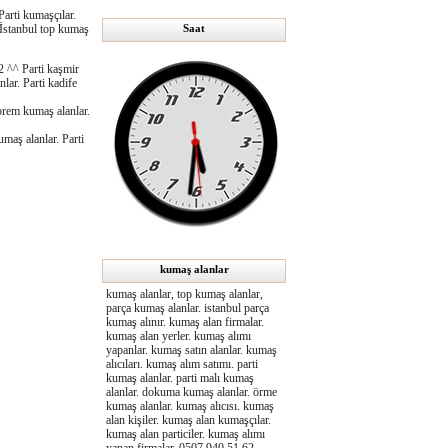
Parti kumaşçılar.
Saat
. İstanbul top kumaş
2 ^^ Parti kaşmir
lar. Parti kadife
üprem kumaş alanlar.
umaş alanlar. Parti
kumaş alanlar
kumaş alanlar, top kumaş alanlar,
parça kumaş alanlar. istanbul parça
kumaş alınır. kumaş alan firmalar.
kumaş alan yerler. kumaş alımı
yapanlar. kumaş satın alanlar. kumaş
alıcıları. kumaş alım satımı. parti
kumaş alanlar. parti malı kumaş
alanlar. dokuma kumaş alanlar. örme
kumaş alanlar. kumaş alıcısı. kumaş
alan kişiler. kumaş alan kumaşçılar.
kumaş alan particiler. kumaş alımı