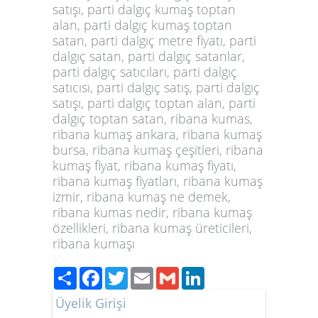
satışı, parti dalgıç kumaş toptan
alan, parti dalgıç kumaş toptan
satan, parti dalgıç metre fiyatı, parti
dalgıç satan, parti dalgıç satanlar,
parti dalgıç satıcıları, parti dalgıç
satıcısı, parti dalgıç satış, parti dalgıç
satışı, parti dalgıç toptan alan, parti
dalgıç toptan satan, ribana kumas,
ribana kumaş ankara, ribana kumaş
bursa, ribana kumaş çeşitleri, ribana
kumaş fiyat, ribana kumaş fiyatı,
ribana kumaş fiyatları, ribana kumaş
izmir, ribana kumaş ne demek,
ribana kumas nedir, ribana kumaş
özellikleri, ribana kumaş üreticileri,
ribana kumaşı
Paylaş
Facebook
Twitter
Email
Gmail
LinkedIn
Üyelik Girişi