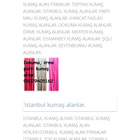
KUMAŞ ALAN FİRMALAR. TOPTAN KUMAŞ
ALANLAR. İSTANBUL
KUMAŞ ALANLAR
. PARTİ
MALI KUMAŞ ALANLAR. İHRACAT FAZLASI
KUMAŞ ALANLAR. DOKUMA KUMAŞ ALANLAR.
ÖRME KUMAŞ ALANLAR. MERTER KUMAŞ
ALANLAR. OSMANBEY KUMAŞ ALANLAR. ŞİŞLİ
KUMAŞ ALANLAR. ZEYTİNBURNU KUMAŞ
ALANLAR.
İstanbul kumaş alanlar.
İSTANBUL KUMAŞ ALINIR. İSTANBUL KUMAŞ
ALANLAR. İSTANBUL KUMAŞ ALAN
YERLER.İSTANBUL KUMAŞ ALAN FİRMALAR.
İSTANBUL TOP KUMAŞ ALANLAR. İSTANBUL