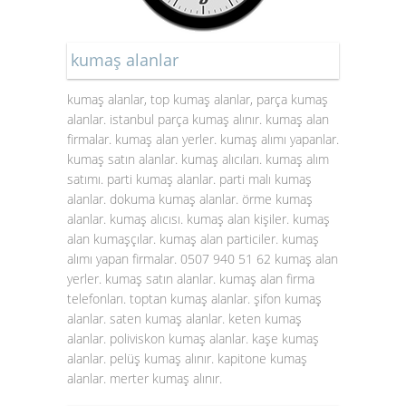
kumaş alanlar
kumaş alanlar, top kumaş alanlar, parça kumaş
alanlar. istanbul parça kumaş alınır. kumaş alan
firmalar. kumaş alan yerler. kumaş alımı yapanlar.
kumaş satın alanlar. kumaş alıcıları. kumaş alım
satımı. parti kumaş alanlar. parti malı kumaş
alanlar. dokuma kumaş alanlar. örme kumaş
alanlar. kumaş alıcısı. kumaş alan kişiler. kumaş
alan kumaşçılar. kumaş alan particiler. kumaş
alımı yapan firmalar. 0507 940 51 62 kumaş alan
yerler. kumaş satın alanlar. kumaş alan firma
telefonları. toptan kumaş alanlar. şifon kumaş
alanlar. saten kumaş alanlar. keten kumaş
alanlar. poliviskon kumaş alanlar. kaşe kumaş
alanlar. pelüş kumaş alınır. kapitone kumaş
alanlar. merter kumaş alınır.