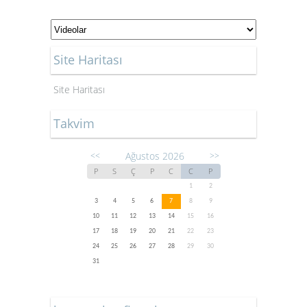
Site Haritası
Site Haritası
Takvim
Ağustos 2026
<<
>>
P
S
Ç
P
C
C
P
1
2
3
4
5
6
7
8
9
10
11
12
13
14
15
16
17
18
19
20
21
22
23
24
25
26
27
28
29
30
31