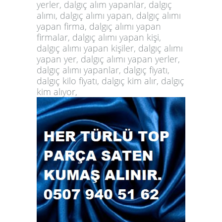
yerler, dalgıç alım yapanlar, dalgıç
alımı, dalgıç alımı yapan, dalgıç alımı
yapan firma, dalgıç alımı yapan
firmalar, dalgıç alımı yapan kişi,
dalgıç alımı yapan kişiler, dalgıç alımı
yapan yer, dalgıç alımı yapan yerler,
dalgıç alımı yapanlar, dalgıç fiyatı,
dalgıç kilo fiyatı, dalgıç kim alır, dalgıç
kim alıyor,