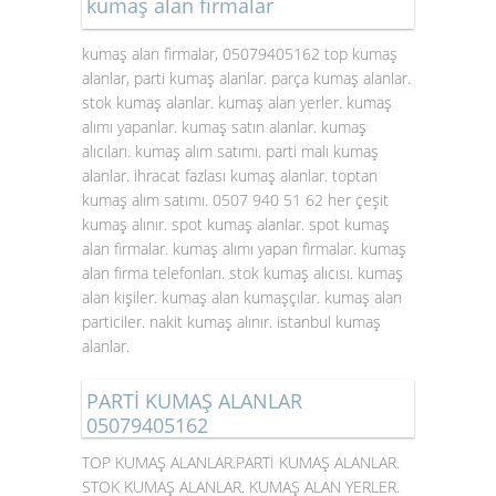
kumaş alan firmalar
kumaş alan firmalar, 05079405162 top kumaş
alanlar, parti kumaş alanlar. parça kumaş alanlar.
stok kumaş alanlar. kumaş alan yerler. kumaş
alımı yapanlar. kumaş satın alanlar. kumaş
alıcıları. kumaş alım satımı. parti malı kumaş
alanlar. ihracat fazlası kumaş alanlar. toptan
kumaş alım satımı. 0507 940 51 62 her çeşit
kumaş alınır. spot kumaş alanlar. spot kumaş
alan firmalar. kumaş alımı yapan firmalar. kumaş
alan firma telefonları. stok kumaş alıcısı. kumaş
alan kişiler. kumaş alan kumaşçılar. kumaş alan
particiler. nakit kumaş alınır. istanbul kumaş
alanlar.
PARTİ KUMAŞ ALANLAR
05079405162
TOP KUMAŞ ALANLAR.PARTİ KUMAŞ ALANLAR.
STOK KUMAŞ ALANLAR. KUMAŞ ALAN YERLER.