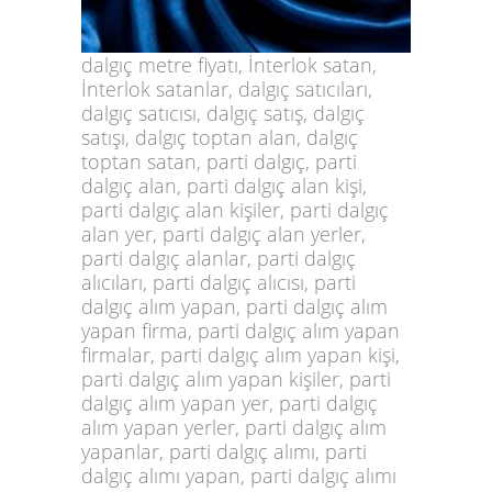
dalgıç metre fiyatı, İnterlok satan,
İnterlok satanlar, dalgıç satıcıları,
dalgıç satıcısı, dalgıç satış, dalgıç
satışı, dalgıç toptan alan, dalgıç
toptan satan, parti dalgıç, parti
dalgıç alan, parti dalgıç alan kişi,
parti dalgıç alan kişiler, parti dalgıç
alan yer, parti dalgıç alan yerler,
parti dalgıç alanlar, parti dalgıç
alıcıları, parti dalgıç alıcısı, parti
dalgıç alım yapan, parti dalgıç alım
yapan firma, parti dalgıç alım yapan
firmalar, parti dalgıç alım yapan kişi,
parti dalgıç alım yapan kişiler, parti
dalgıç alım yapan yer, parti dalgıç
alım yapan yerler, parti dalgıç alım
yapanlar, parti dalgıç alımı, parti
dalgıç alımı yapan, parti dalgıç alımı