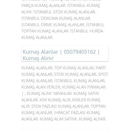
PARÇA KUMAŞ ALANLAR. İSTANBUL KUMAŞ
ALIMI. İSTANBUL STOK KUMAŞ ALANLAR.
İSTANBUL DOKUMA KUMAŞ ALANLAR.
İSTANBUL ÖRME KUMAŞ ALANLAR. İSTANBUL
TOPTAN KUMAŞ ALANLAR. İSTANBUL HURDA
KUMAŞ ALANLAR.
Kumaş Alanlar | 05079405162 |
Kumaş Alınır
KUMAŞ ALANLAR, TOP
KUMAŞ ALANLAR
, PARTİ
KUMAŞ ALANLAR, STOK KUMAŞ ALANLAR, SPOT
KUMAŞ ALANLAR, İSTANBUL KUMAŞ ALANLAR,
KUMAŞ ALAN YERLER,
KUMAŞ ALAN FİRMALAR
.
| ; KUMAŞ ALIMI YAPANLAR. KUMAŞ SATIN
ALANLAR. KİM KUMAŞ ALIR, KİMLER KUMAŞ
ALIR, STOK FAZLASI KUMAŞ ALANLAR. TOPTAN
KUMAŞ ALANLAR. İHRACAT FAZLASI KUMAŞ
ALANLAR. KUMAŞ ALIM SATIMI. KUMAŞ ALINIR.