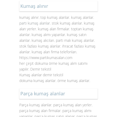
Kumaş alınır
kumaş alınır. top kumaş alanlar. kumaş alanlar.
parti kumaş alanlar
. stok kumaş alanlar. kumaş
alan yerler. kumaş alan firmalar. toptan kumaş
alanlar. kumaş alımı yapanlar. kumaş satın
alanlar. kumaş alıcıları. parti malı kumaş alanlar.
stok fazlası kumaş alanlar. ihracat fazlası kumaş
alanlar. kumaş alan firma telefonları.
https://www.partikumasalan.com
her çeşit dokuma örme kumaş alım satımı
yapılır. Demir tekstil
Kumaş alanlar demir tekstil
dokuma kumaş alanlar. örme kumaş alanlar.
Parça kumaş alanlar
Parça kumaş alanlar. parça kumaş alan yerler.
parça kumaş alan firmalar. parça kumaş alımı
yapanlar. parça kumaş satın alanar. parça kumaş