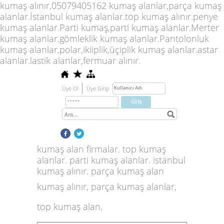
kumaş alınır,05079405162 kumaş alanlar,parça kumaş
alanlar.İstanbul kumaş alanlar.top kumaş alınır.penye
kumaş alanlar.Parti kumaş,parti kumaş alanlar.Merter
kumaş alanlar.gömleklik kumaş alanlar.Pantolonluk
kumaş alanlar,polar,ikiiplik,üçiplik kumaş alanlar.astar
alanlar.lastik alanlar,fermuar alınır.
Üye Ol
Üye Girişi
kumaş alan firmalar. top kumaş
alanlar. parti kumaş alanlar. istanbul
kumaş alınır. parça kumaş alan
kumaş alınır, parça kumaş alanlar,
top kumaş alan,