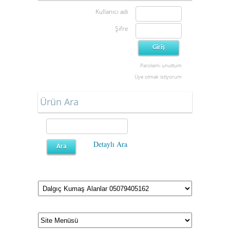
Kullanıcı adı
Şifre
Parolamı unuttum
Üye olmak istiyorum
Ürün Ara
Detaylı Ara