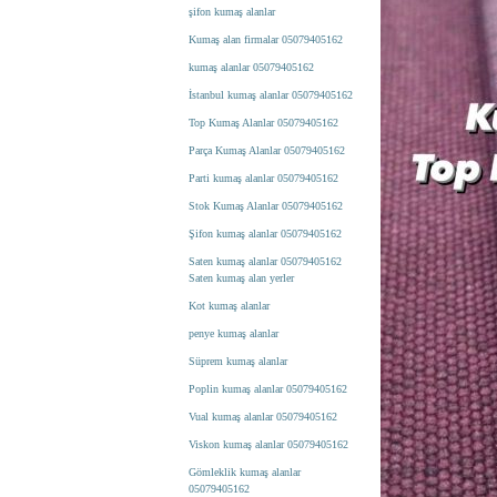
şifon kumaş alanlar
Kumaş alan firmalar 05079405162
kumaş alanlar 05079405162
İstanbul kumaş alanlar 05079405162
Top Kumaş Alanlar 05079405162
Parça Kumaş Alanlar 05079405162
Parti kumaş alanlar 05079405162
Stok Kumaş Alanlar 05079405162
Şifon kumaş alanlar 05079405162
Saten kumaş alanlar 05079405162
Saten kumaş alan yerler
Kot kumaş alanlar
penye kumaş alanlar
Süprem kumaş alanlar
Poplin kumaş alanlar 05079405162
Vual kumaş alanlar 05079405162
Viskon kumaş alanlar 05079405162
Gömleklik kumaş alanlar
05079405162