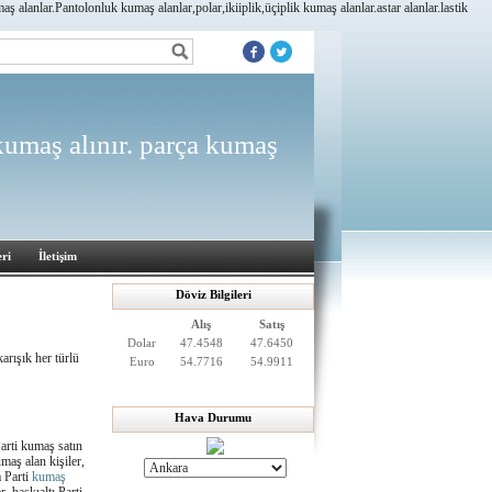
lanlar.Pantolonluk kumaş alanlar,polar,ikiiplik,üçiplik kumaş alanlar.astar alanlar.lastik
 kumaş alınır. parça kumaş
ri
İletişim
Döviz Bilgileri
Alış
Satış
Dolar
47.4548
47.6450
arışık her türlü
Euro
54.7716
54.9911
Hava Durumu
Parti kumaş satın
maş alan kişiler,
a Parti
kumaş