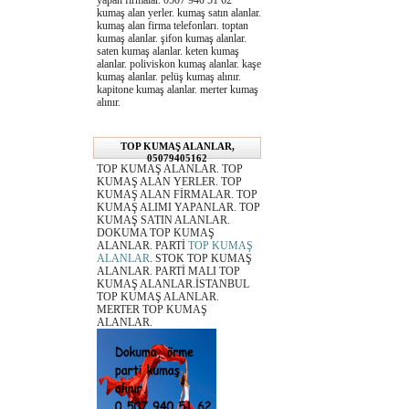
yapan firmalar. 0507 940 51 62
kumaş alan yerler. kumaş satın alanlar.
kumaş alan firma telefonları. toptan
kumaş alanlar. şifon kumaş alanlar.
saten kumaş alanlar. keten kumaş
alanlar. poliviskon kumaş alanlar. kaşe
kumaş alanlar. pelüş kumaş alınır.
kapitone kumaş alanlar. merter kumaş
alınır.
TOP KUMAŞ ALANLAR,
05079405162
TOP KUMAŞ ALANLAR. TOP
KUMAŞ ALAN YERLER. TOP
KUMAŞ ALAN FİRMALAR. TOP
KUMAŞ ALIMI YAPANLAR. TOP
KUMAŞ SATIN ALANLAR.
DOKUMA TOP KUMAŞ
ALANLAR. PARTİ
TOP KUMAŞ
ALANLAR
. STOK TOP KUMAŞ
ALANLAR. PARTİ MALI TOP
KUMAŞ ALANLAR.İSTANBUL
TOP KUMAŞ ALANLAR.
MERTER TOP KUMAŞ
ALANLAR.