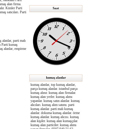
, baskıaltı Parti
umaş alan firma.
lır. Kimler Parti
Saat
maş satıcıları. Parti
 alanlar, parti malı
nu Parti kumaş
maş alanlar, empirme
kumaş alanlar
kumaş alanlar, top kumaş alanlar,
parça kumaş alanlar. istanbul parça
kumaş alınır. kumaş alan firmalar.
kumaş alan yerler. kumaş alımı
yapanlar. kumaş satın alanlar. kumaş
alıcıları. kumaş alım satımı. parti
kumaş alanlar. parti malı kumaş
alanlar. dokuma kumaş alanlar. örme
kumaş alanlar. kumaş alıcısı. kumaş
alan kişiler. kumaş alan kumaşçılar.
kumaş alan particiler. kumaş alımı