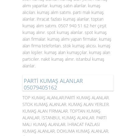
alımı yapanlar. kumaş satın alanlar. kumaş
alıcıları. kumaş alım satımı. parti malı kumaş
alanlar. ihracat fazlası kumaş alanlar. toptan
kumaş alım satımı. 0507 940 51 62 her çeşit
kumaş alınır. spot kumaş alanlar. spot kumaş
alan firmalar. kumaş alımı yapan firmalar. kumaş
alan firma telefonları. stok kumaş alıcısı. kumaş
alan kişiler. kumaş alan kumaşçılar. kumaş alan
particiler. nakit kumaş alınır. istanbul kumaş
alanlar.
PARTİ KUMAŞ ALANLAR
05079405162
TOP KUMAŞ ALANLAR.PARTİ KUMAŞ ALANLAR.
STOK KUMAŞ ALANLAR. KUMAŞ ALAN YERLER.
KUMAŞ ALAN FİRMALAR. TOPTAN KUMAŞ
ALANLAR. İSTANBUL
KUMAŞ ALANLAR
. PARTİ
MALI KUMAŞ ALANLAR. İHRACAT FAZLASI
KUMAŞ ALANLAR. DOKUMA KUMAŞ ALANLAR.