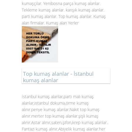
kumaşçılar. Yenibosna parça kumaş alanlar.
Tekleme kumaş alanlar. karışık kumaş alanlar.
parti kumaş alanlar. Top kumaş alanlar. Kumaş
alan firmalar. Kumaş alan Yerler
Top kumaş alanlar - İstanbul
kumaş alanlar
İstanbul kumaş alanlar,parti malı kumaş
alanlar,istanbul dokuma,örme kumaş
alınır.penye kumaş alanlar.Nakit top kumaş
alınır.merter top kumaş alanlar.şişli kumaş
alınır.Astar alınır,saten,şifon,krep
kumaş alanlar
..
Fantazi kumaş alınır.Abiyelik kumaş alanlar.her