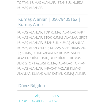
TOPTAN KUMAŞ ALANLAR. İSTANBUL HURDA
KUMAŞ ALANLAR.
Kumaş Alanlar | 05079405162 |
Kumaş Alınır
KUMAŞ ALANLAR, TOP
KUMAŞ ALANLAR
, PARTİ
KUMAŞ ALANLAR, STOK KUMAŞ ALANLAR, SPOT
KUMAŞ ALANLAR, İSTANBUL KUMAŞ ALANLAR,
KUMAŞ ALAN YERLER,
KUMAŞ ALAN FİRMALAR
.
| ; KUMAŞ ALIMI YAPANLAR. KUMAŞ SATIN
ALANLAR. KİM KUMAŞ ALIR, KİMLER KUMAŞ
ALIR, STOK FAZLASI KUMAŞ ALANLAR. TOPTAN
KUMAŞ ALANLAR. İHRACAT FAZLASI KUMAŞ
ALANLAR. KUMAŞ ALIM SATIMI. KUMAŞ ALINIR.
Döviz Bilgileri
Alış
Satış
Dolar
47.4896
47.6799