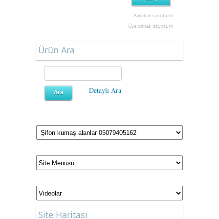
Parolamı unuttum
Üye olmak istiyorum
Ürün Ara
Detaylı Ara
Site Haritası