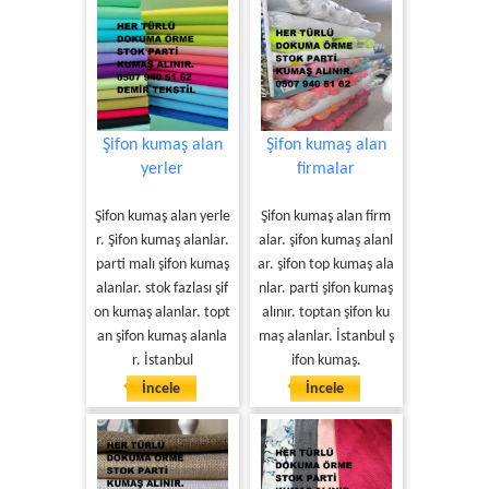
Şifon kumaş alan
Şifon kumaş alan
yerler
firmalar
Şifon kumaş alan yerle
Şifon kumaş alan firm
r. Şifon kumaş alanlar.
alar. şifon kumaş alanl
parti malı şifon kumaş
ar. şifon top kumaş ala
alanlar. stok fazlası şif
nlar. parti şifon kumaş
on kumaş alanlar. topt
alınır. toptan şifon ku
an şifon kumaş alanla
maş alanlar. İstanbul ş
r. İstanbul
ifon kumaş.
İncele
İncele