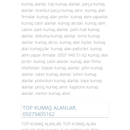
kumaş alanlar, top kumaş alanlar, parça kumaş
alanlar. istanbul parça kumaş alınır. kumaş alan
firmalar. kumaş alan yerler. kumaş alımı yapanlar.
kumaş satın alanlar. kumaş alıcıları. kumaş alım
satımı. parti kumaş alanlar. parti malı kumaş
alanlar. dokuma kumaş alanlar. örme kumaş
alanlar. kumaş alıcısı. kumaş alan kişiler. kumaş
alan kumaşçılar. kumaş alan particiler. kumaş
alımı yapan firmalar. 0507 940 51 62 kumaş alan
yerler. kumaş satın alanlar. kumaş alan firma
telefonları. toptan kumaş alanlar. şifon kumaş
alanlar. saten kumaş alanlar. keten kumaş
alanlar. poliviskon kumaş alanlar. kaşe kumaş
alanlar. pelüş kumaş alınır. kapitone kumaş
alanlar. merter kumaş alınır.
TOP KUMAŞ ALANLAR,
05079405162
TOP KUMAŞ ALANLAR. TOP KUMAŞ ALAN