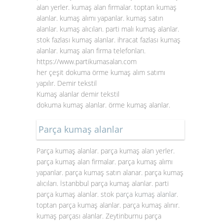
alan yerler. kumaş alan firmalar. toptan kumaş
alanlar. kumaş alımı yapanlar. kumaş satın
alanlar. kumaş alıcıları. parti malı kumaş alanlar.
stok fazlası kumaş alanlar. ihracat fazlası kumaş
alanlar. kumaş alan firma telefonları.
https://www.partikumasalan.com
her çeşit dokuma örme kumaş alım satımı
yapılır. Demir tekstil
Kumaş alanlar demir tekstil
dokuma kumaş alanlar. örme kumaş alanlar.
Parça kumaş alanlar
Parça kumaş alanlar. parça kumaş alan yerler.
parça kumaş alan firmalar. parça kumaş alımı
yapanlar. parça kumaş satın alanar. parça kumaş
alıcıları. İstanbbul parça kumaş alanlar. parti
parça kumaş alanlar. stok
parça kumaş alanlar
.
toptan parça kumaş alanlar. parça kumaş alınır.
kumaş parçası alanlar. Zeytinburnu parça