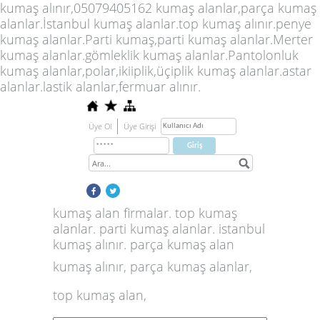
kumaş alınır,05079405162 kumaş alanlar,parça kumaş
alanlar.İstanbul kumaş alanlar.top kumaş alınır.penye
kumaş alanlar.Parti kumaş,parti kumaş alanlar.Merter
kumaş alanlar.gömleklik kumaş alanlar.Pantolonluk
kumaş alanlar,polar,ikiiplik,üçiplik kumaş alanlar.astar
alanlar.lastik alanlar,fermuar alınır.
Üye Ol
Üye Girişi
kumaş alan firmalar. top kumaş
alanlar. parti kumaş alanlar. istanbul
kumaş alınır. parça kumaş alan
kumaş alınır, parça kumaş alanlar,
top kumaş alan,