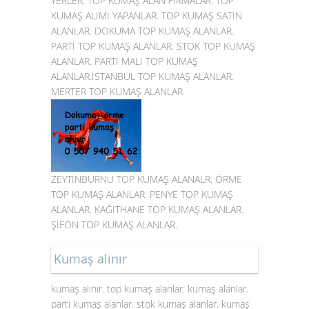
YERLER. TOP KUMAŞ ALAN FİRMALAR. TOP
KUMAŞ ALIMI YAPANLAR. TOP KUMAŞ SATIN
ALANLAR. DOKUMA TOP KUMAŞ ALANLAR.
PARTİ
TOP KUMAŞ ALANLAR
. STOK TOP KUMAŞ
ALANLAR. PARTİ MALI TOP KUMAŞ
ALANLAR.İSTANBUL TOP KUMAŞ ALANLAR.
MERTER TOP KUMAŞ ALANLAR.
ZEYTİNBURNU TOP KUMAŞ ALANALR. ÖRME
TOP KUMAŞ ALANLAR. PENYE TOP KUMAŞ
ALANLAR. KAĞITHANE TOP KUMAŞ ALANLAR.
ŞİFON TOP KUMAŞ ALANLAR.
Kumaş alınır
kumaş alınır. top kumaş alanlar. kumaş alanlar.
parti kumaş alanlar
. stok kumaş alanlar. kumaş