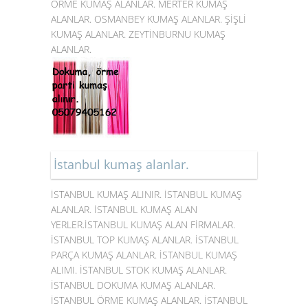
ÖRME KUMAŞ ALANLAR. MERTER KUMAŞ
ALANLAR. OSMANBEY KUMAŞ ALANLAR. ŞİŞLİ
KUMAŞ ALANLAR. ZEYTİNBURNU KUMAŞ
ALANLAR.
İstanbul kumaş alanlar.
İSTANBUL KUMAŞ ALINIR. İSTANBUL KUMAŞ
ALANLAR. İSTANBUL KUMAŞ ALAN
YERLER.İSTANBUL KUMAŞ ALAN FİRMALAR.
İSTANBUL TOP KUMAŞ ALANLAR. İSTANBUL
PARÇA KUMAŞ ALANLAR. İSTANBUL KUMAŞ
ALIMI. İSTANBUL STOK KUMAŞ ALANLAR.
İSTANBUL DOKUMA KUMAŞ ALANLAR.
İSTANBUL ÖRME KUMAŞ ALANLAR. İSTANBUL