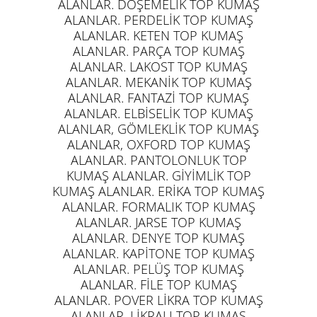
ALANLAR. DÖŞEMELİK TOP KUMAŞ
ALANLAR. PERDELİK TOP KUMAŞ
ALANLAR. KETEN TOP KUMAŞ
ALANLAR. PARÇA TOP KUMAŞ
ALANLAR. LAKOST TOP KUMAŞ
ALANLAR. MEKANİK TOP KUMAŞ
ALANLAR. FANTAZİ TOP KUMAŞ
ALANLAR. ELBİSELİK TOP KUMAŞ
ALANLAR, GÖMLEKLİK TOP KUMAŞ
ALANLAR, OXFORD TOP KUMAŞ
ALANLAR. PANTOLONLUK TOP
KUMAŞ ALANLAR. GİYİMLİK TOP
KUMAŞ ALANLAR. ERİKA TOP KUMAŞ
ALANLAR. FORMALIK TOP KUMAŞ
ALANLAR. JARSE TOP KUMAŞ
ALANLAR. DENYE TOP KUMAŞ
ALANLAR. KAPİTONE TOP KUMAŞ
ALANLAR. PELÜŞ TOP KUMAŞ
ALANLAR. FİLE TOP KUMAŞ
ALANLAR. POVER LİKRA TOP KUMAŞ
ALANLAR. LİKRALI TOP KUMAŞ