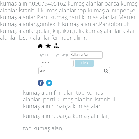
kumaş alınır,05079405162 kumaş alanlar,parça kumaş
alanlar.İstanbul kumaş alanlar.top kumaş alınır.penye
kumaş alanlar.Parti kumaş,parti kumaş alanlar.Merter
kumaş alanlar.gömleklik kumaş alanlar.Pantolonluk
kumaş alanlar,polar,ikiiplik,üçiplik kumaş alanlar.astar
alanlar.lastik alanlar,fermuar alınır.
Üye Ol
Üye Girişi
kumaş alan firmalar. top kumaş
alanlar. parti kumaş alanlar. istanbul
kumaş alınır. parça kumaş alan
kumaş alınır, parça kumaş alanlar,
top kumaş alan,