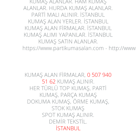
KUMAŞ ALANLAR. HAM KUMAŞ
ALANLAR. HURDA KUMAŞ ALANLAR.
PARTİ MALI ALINIR. İSTANBUL
KUMAŞ ALAN YERLER. İSTANBUL
KUMAŞ ALAN FİRMALAR. İSTANBUL
KUMAŞ ALIMI YAPANLAR. İSTANBUL
KUMAŞ SATIN ALANLAR.
https://www.partikumasalan.com
-
http://ww
KUMAŞ ALAN FİRMALAR,
0 507 940
51 62
KUMAŞ ALINIR.
HER TÜRLÜ TOP KUMAŞ, PARTİ
KUMAŞ, PARÇA KUMAŞ
DOKUMA KUMAŞ, ÖRME KUMAŞ,
STOK KUMAŞ
SPOT KUMAŞ ALINIR.
DEMİR TEKSTİL.
İSTANBUL