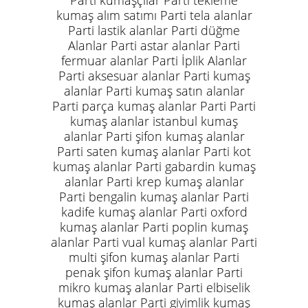
Parti kumaşçılar Parti tekleme
kumaş alım satımı Parti tela alanlar
Parti lastik alanlar Parti düğme
Alanlar Parti astar alanlar Parti
fermuar alanlar Parti İplik Alanlar
Parti aksesuar alanlar Parti kumaş
alanlar Parti kumaş satın alanlar
Parti parça kumaş alanlar Parti Parti
kumaş alanlar istanbul kumaş
alanlar Parti şifon kumaş alanlar
Parti saten kumaş alanlar Parti kot
kumaş alanlar Parti gabardin kumaş
alanlar Parti krep kumaş alanlar
Parti bengalin kumaş alanlar Parti
kadife kumaş alanlar Parti oxford
kumaş alanlar Parti poplin kumaş
alanlar Parti vual kumaş alanlar Parti
multi şifon kumaş alanlar Parti
penak şifon kumaş alanlar Parti
mikro kumaş alanlar Parti elbiselik
kumaş alanlar Parti giyimlik kumaş