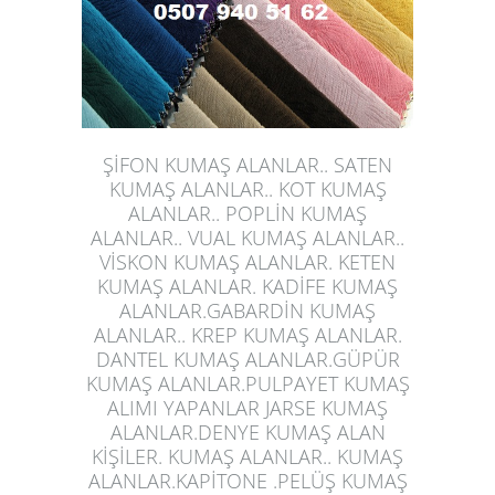
ŞİFON KUMAŞ ALANLAR.. SATEN
KUMAŞ ALANLAR.. KOT KUMAŞ
ALANLAR.. POPLİN KUMAŞ
ALANLAR.. VUAL KUMAŞ ALANLAR..
VİSKON KUMAŞ ALANLAR. KETEN
KUMAŞ ALANLAR. KADİFE KUMAŞ
ALANLAR.GABARDİN
KUMAŞ
ALANLAR
.. KREP KUMAŞ ALANLAR.
DANTEL KUMAŞ ALANLAR.GÜPÜR
KUMAŞ ALANLAR.PULPAYET KUMAŞ
ALIMI YAPANLAR JARSE KUMAŞ
ALANLAR.DENYE KUMAŞ ALAN
KİŞİLER. KUMAŞ ALANLAR.. KUMAŞ
ALANLAR.KAPİTONE .PELÜŞ KUMAŞ