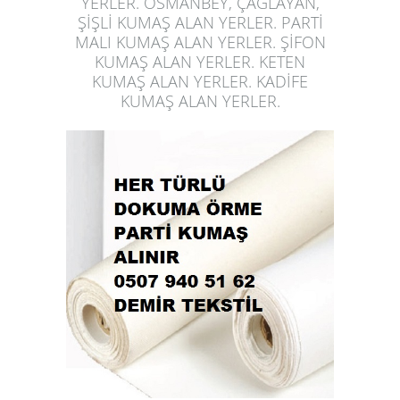
YERLER. OSMANBEY, ÇAĞLAYAN,
ŞİŞLİ KUMAŞ ALAN YERLER. PARTİ
MALI KUMAŞ ALAN YERLER. ŞİFON
KUMAŞ ALAN YERLER. KETEN
KUMAŞ ALAN YERLER. KADİFE
KUMAŞ ALAN YERLER.