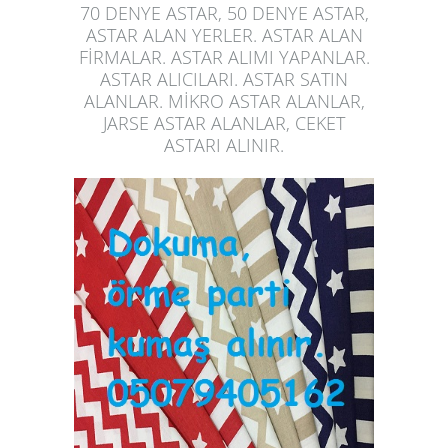
70 DENYE ASTAR, 50 DENYE ASTAR,
ASTAR ALAN YERLER. ASTAR ALAN
FİRMALAR. ASTAR ALIMI YAPANLAR.
ASTAR ALICILARI. ASTAR SATIN
ALANLAR. MİKRO ASTAR ALANLAR,
JARSE ASTAR ALANLAR, CEKET
ASTARI ALINIR.