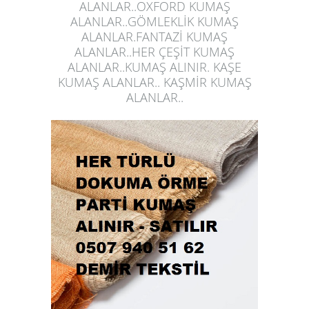
ALANLAR..OXFORD KUMAŞ
ALANLAR..GÖMLEKLİK KUMAŞ
ALANLAR.FANTAZİ KUMAŞ
ALANLAR..HER ÇEŞİT KUMAŞ
ALANLAR..KUMAŞ ALINIR. KAŞE
KUMAŞ ALANLAR.. KAŞMİR KUMAŞ
ALANLAR..