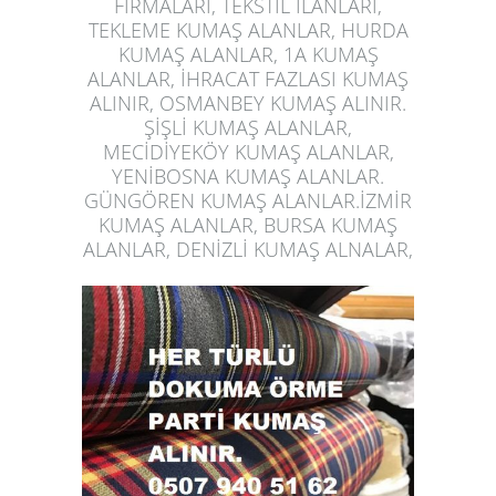
FİRMALARI, TEKSTİL İLANLARI,
TEKLEME KUMAŞ ALANLAR, HURDA
KUMAŞ ALANLAR, 1A KUMAŞ
ALANLAR, İHRACAT FAZLASI KUMAŞ
ALINIR, OSMANBEY KUMAŞ ALINIR.
ŞİŞLİ KUMAŞ ALANLAR,
MECİDİYEKÖY KUMAŞ ALANLAR,
YENİBOSNA KUMAŞ ALANLAR.
GÜNGÖREN KUMAŞ ALANLAR.İZMİR
KUMAŞ ALANLAR, BURSA KUMAŞ
ALANLAR, DENİZLİ
KUMAŞ ALNALAR
,