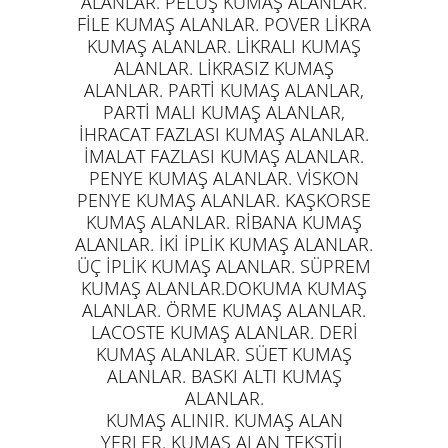
ALANLAR. PELÜŞ KUMAŞ ALANLAR.
FİLE KUMAŞ ALANLAR. POVER LİKRA
KUMAŞ ALANLAR. LİKRALI KUMAŞ
ALANLAR. LİKRASIZ KUMAŞ
ALANLAR. PARTİ KUMAŞ ALANLAR,
PARTİ MALI KUMAŞ ALANLAR,
İHRACAT FAZLASI KUMAŞ ALANLAR.
İMALAT FAZLASI KUMAŞ ALANLAR.
PENYE KUMAŞ ALANLAR. VİSKON
PENYE KUMAŞ ALANLAR. KAŞKORSE
KUMAŞ ALANLAR. RİBANA KUMAŞ
ALANLAR. İKİ İPLİK KUMAŞ ALANLAR.
ÜÇ İPLİK KUMAŞ ALANLAR. SÜPREM
KUMAŞ ALANLAR.DOKUMA KUMAŞ
ALANLAR. ÖRME KUMAŞ ALANLAR.
LACOSTE KUMAŞ ALANLAR. DERİ
KUMAŞ ALANLAR. SÜET KUMAŞ
ALANLAR. BASKI ALTI KUMAŞ
ALANLAR.
KUMAŞ ALINIR. KUMAŞ ALAN
YERLER. KUMAŞ ALAN TEKSTİL