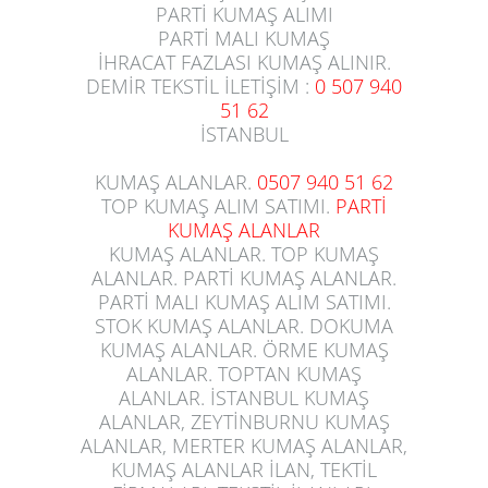
PARTİ KUMAŞ ALIMI
PARTİ MALI KUMAŞ
İHRACAT FAZLASI KUMAŞ ALINIR.
DEMİR TEKSTİL İLETİŞİM :
0 507 940
51 62
İSTANBUL
KUMAŞ ALANLAR.
0507 940 51 62
TOP KUMAŞ ALIM SATIMI.
PARTİ
KUMAŞ ALANLAR
KUMAŞ ALANLAR
. TOP KUMAŞ
ALANLAR.
PARTİ KUMAŞ ALANLAR
.
PARTİ MALI KUMAŞ ALIM SATIMI.
STOK KUMAŞ ALANLAR. DOKUMA
KUMAŞ ALANLAR. ÖRME KUMAŞ
ALANLAR. TOPTAN
KUMAŞ
ALANLAR
.
İSTANBUL KUMAŞ
ALANLAR
, ZEYTİNBURNU KUMAŞ
ALANLAR, MERTER KUMAŞ ALANLAR,
KUMAŞ ALANLAR İLAN, TEKTİL