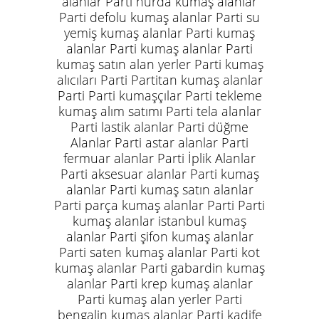
alanlar Parti hurda kumaş alanlar
Parti defolu kumaş alanlar Parti su
yemiş kumaş alanlar Parti kumaş
alanlar Parti kumaş alanlar Parti
kumaş satın alan yerler Parti kumaş
alıcıları Parti Partitan kumaş alanlar
Parti Parti kumaşçılar Parti tekleme
kumaş alım satımı Parti tela alanlar
Parti lastik alanlar Parti düğme
Alanlar Parti astar alanlar Parti
fermuar alanlar Parti İplik Alanlar
Parti aksesuar alanlar Parti kumaş
alanlar Parti kumaş satın alanlar
Parti parça kumaş alanlar Parti Parti
kumaş alanlar istanbul kumaş
alanlar Parti şifon kumaş alanlar
Parti saten kumaş alanlar Parti kot
kumaş alanlar Parti gabardin kumaş
alanlar Parti krep kumaş alanlar
Parti kumaş alan yerler Parti
bengalin kumaş alanlar Parti kadife