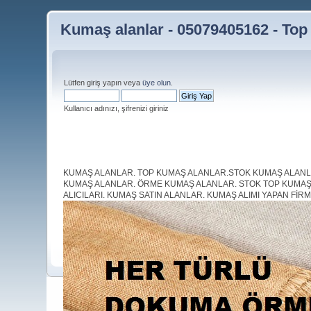
Kumaş alanlar - 05079405162 - Top 
Lütfen giriş yapın veya
üye olun
.
Kullanıcı adınızı, şifrenizi giriniz
KUMAŞ ALANLAR. TOP KUMAŞ ALANLAR.STOK KUMAŞ ALANLAR
KUMAŞ ALANLAR. ÖRME KUMAŞ ALANLAR. STOK TOP KUMAŞ 
ALICILARI. KUMAŞ SATIN ALANLAR. KUMAŞ ALIMI YAPAN Fİ